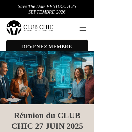
Save The Date VENDREDI 25
SEPTEMBRE 2026
DEVENEZ MEMBRE
Réunion du CLUB
CHIC 27 JUIN 2025