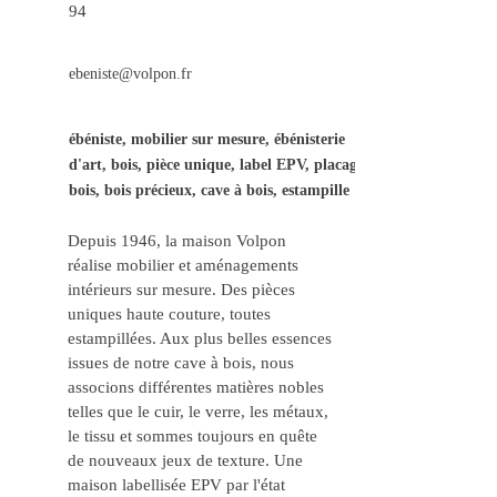
94
ebeniste@volpon.fr
ébéniste, mobilier sur mesure, ébénisterie
d'art, bois, pièce unique, label EPV, placage
bois, bois précieux, cave à bois, estampille
Depuis 1946, la maison Volpon
réalise mobilier et aménagements
intérieurs sur mesure. Des pièces
uniques haute couture, toutes
estampillées. Aux plus belles essences
issues de notre cave à bois, nous
associons différentes matières nobles
telles que le cuir, le verre, les métaux,
le tissu et sommes toujours en quête
de nouveaux jeux de texture. Une
maison labellisée EPV par l'état