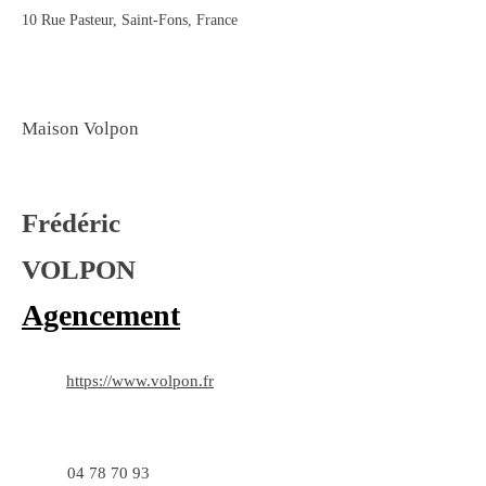
10 Rue Pasteur, Saint-Fons, France
Maison Volpon
Frédéric
VOLPON
Agencement
https://www.volpon.fr
04 78 70 93