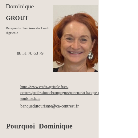
Dominique
GROUT
Banque du Tourisme du Crédit
Agricole
06 31 70 60 79
https://www.credit-agricole.fr/ca-
centrest/professionnel/campagnes/partenariat-banque-du-
tourisme.html
banquedutourisme@ca-centrest.fr
Pourquoi
Dominique